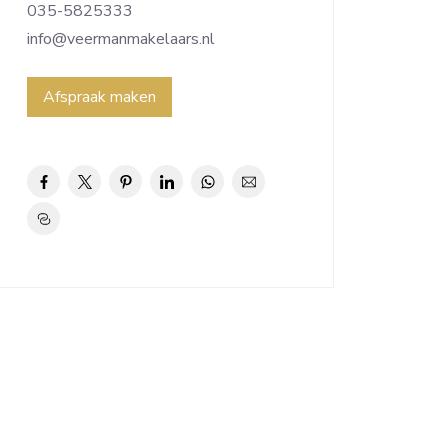
035-5825333
info@veermanmakelaars.nl
Afspraak maken