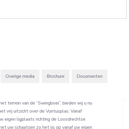
Overige media
Brochure
et terrein van de “Swingboei”, bieden wij u nu
t vrij uitzicht over de Vuntusplas. Vanaf
uw eigen ligplaats richting de Loosdrechtse
met uw schaatsen zo het ijs op vanaf uw eigen