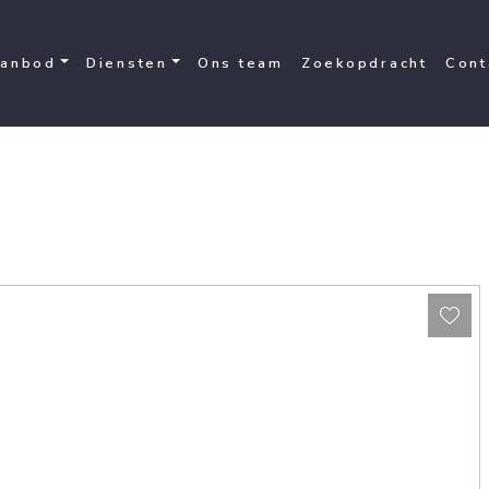
anbod
Diensten
Ons team
Zoekopdracht
Cont