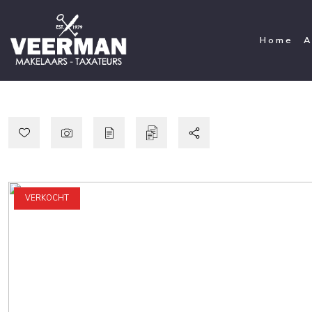
Home
A
VERKOCHT