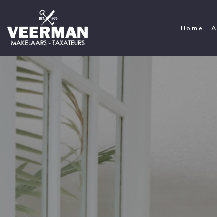
Home
A