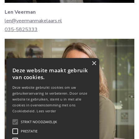
Len Veerman
len@veermanmakelaars.nl
035-5825333
×
Deze website maakt gebruik
van cookies.
Deze website gebruikt cookies om uw
gebruikerservaring te verbeteren. Door onze
website te gebruiken, stemt u in met alle
cookies in overeenstemming met ons
Cookiebeleid.
Lees verder
STRIKT NOODZAKELIJK
PRESTATIE