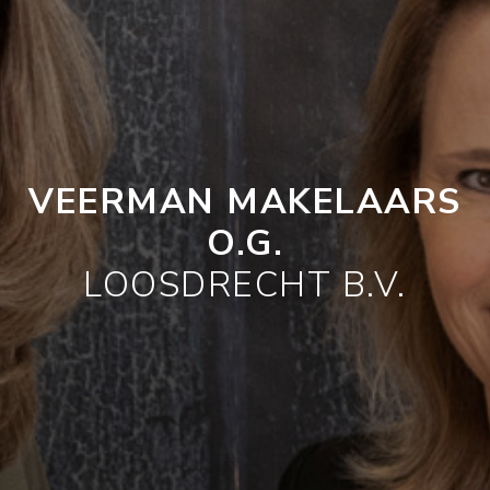
VEERMAN MAKELAARS
O.G.
LOOSDRECHT B.V.