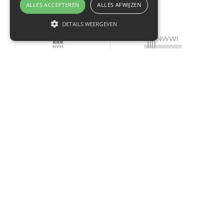
ALLES ACCEPTEREN
ALLES AFWIJZEN
DETAILS WEERGEVEN
U BENT AAN HET JUISTE ADRES BIJ