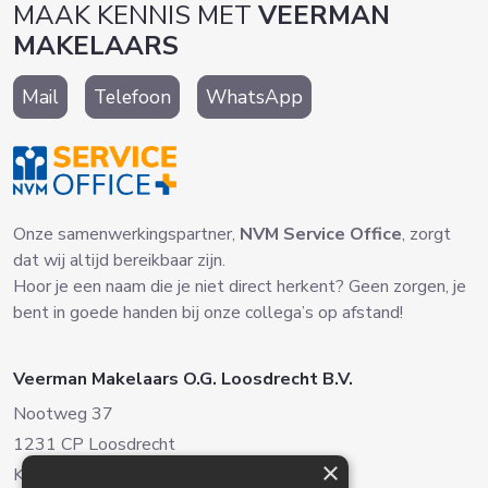
MAAK KENNIS MET
VEERMAN
MAKELAARS
Mail
Telefoon
WhatsApp
Onze samenwerkingspartner,
NVM Service Office
, zorgt
dat wij altijd bereikbaar zijn.
Hoor je een naam die je niet direct herkent? Geen zorgen, je
bent in goede handen bij onze collega’s op afstand!
Veerman Makelaars O.G. Loosdrecht B.V.
Nootweg 37
1231 CP Loosdrecht
×
Kvk. 30127471