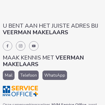
U BENT AAN HET JUISTE ADRES BIJ
VEERMAN MAKELAARS
MAAK KENNIS MET
VEERMAN
MAKELAARS
Mail
Telefoon
WhatsApp
Onze samenwerkingspartner,
NVM Service Office
, zorgt