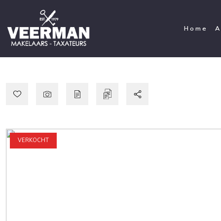
Home
A
VERKOCHT