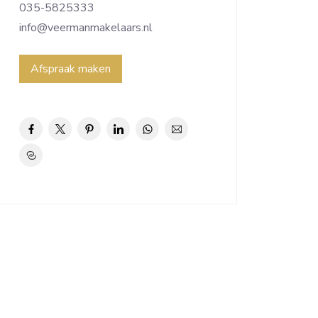
035-5825333
info@veermanmakelaars.nl
Afspraak maken