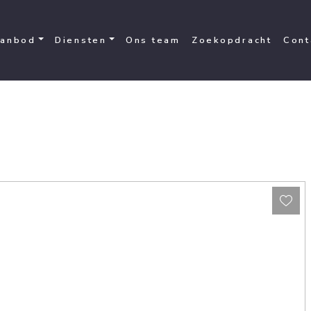
anbod
Diensten
Ons team
Zoekopdracht
Cont