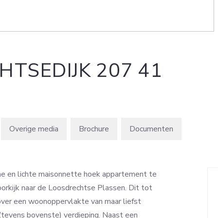
HTSEDIJK
207
41
Overige media
Brochure
uime en lichte maisonnette hoek appartement te
oorkijk naar de Loosdrechtse Plassen. Dit tot
over een woonoppervlakte van maar liefst
(tevens bovenste) verdieping. Naast een