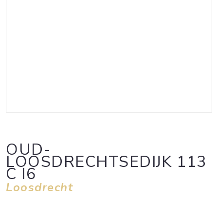
OUD-
LOOSDRECHTSEDIJK
113
C I6
Loosdrecht