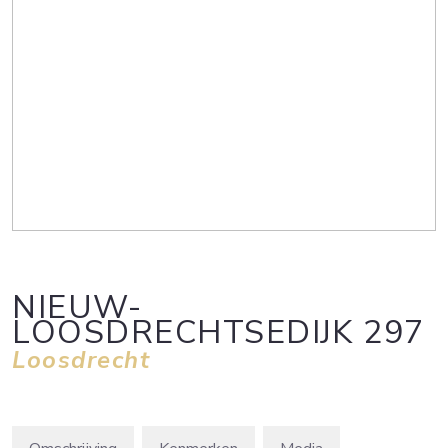
NIEUW-
LOOSDRECHTSEDIJK
297
Loosdrecht