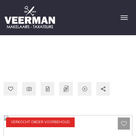
VERKOCHT ONDER VOORBEHOUD