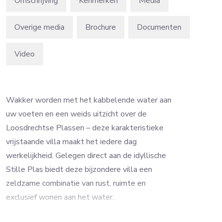
Omschrijving
Kenmerken
Media
Overige media
Brochure
Video
Wakker worden met het kabbelende water aan
uw voeten en een weids uitzicht over de
Loosdrechtse Plassen – deze karakteristieke
vrijstaande villa maakt het iedere dag
werkelijkheid. Gelegen direct aan de idyllische
Stille Plas biedt deze bijzondere villa een
zeldzame combinatie van rust, ruimte en
exclusief wonen aan het water.
Leven met het water als decor: Zon, ruimte en