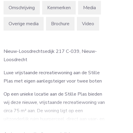
Omschrijving
Kenmerken
Media
Overige media
Brochure
Video
Nieuw-Loosdrechtsedijk 217 C-039, Nieuw-
Loosdrecht
Luxe vrijstaande recreatiewoning aan de Stille
Plas met eigen aanlegsteiger voor twee boten
Op een unieke locatie aan de Stille Plas bieden
wij deze nieuwe, vrijstaande recreatiewoning van
circa 75 m² aan. De woning ligt op een
uitzonderlijk ruim huurperceel, direct aan vaar- en
zwemwater, en beschikt over een eigen