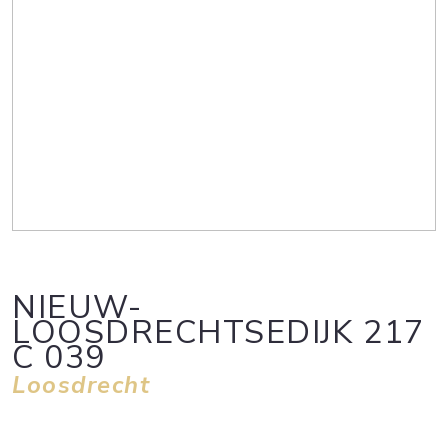
NIEUW-
LOOSDRECHTSEDIJK
217
C 039
Loosdrecht