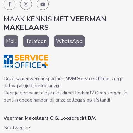
MAAK KENNIS MET
VEERMAN
MAKELAARS
Mail
Telefoon
WhatsApp
Onze samenwerkingspartner,
NVM Service Office
, zorgt
dat wij altijd bereikbaar zijn.
Hoor je een naam die je niet direct herkent? Geen zorgen, je
bent in goede handen bij onze collega’s op afstand!
Veerman Makelaars O.G. Loosdrecht B.V.
Nootweg 37