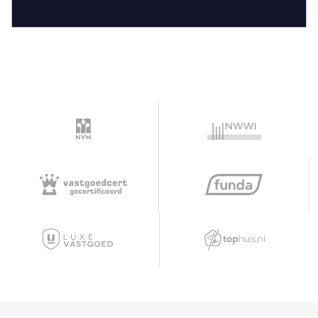
termijn de eigendomsoverdracht kan
plaatsvinden.