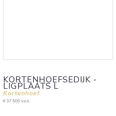
KORTENHOEFSEDIJK -
LIGPLAATS L
Kortenhoef
€ 37.500
v.o.n.