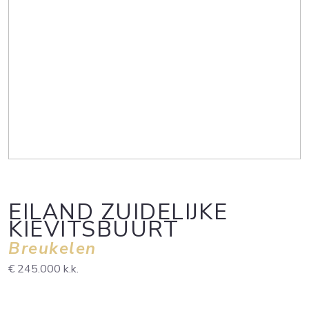
EILAND ZUIDELIJKE
KIEVITSBUURT
Breukelen
€ 245.000
k.k.