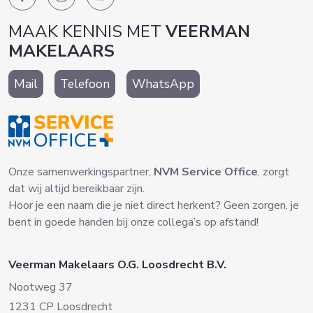
MAAK KENNIS MET
VEERMAN
MAKELAARS
Mail
Telefoon
WhatsApp
Onze samenwerkingspartner,
NVM Service Office
, zorgt
dat wij altijd bereikbaar zijn.
Hoor je een naam die je niet direct herkent? Geen zorgen, je
bent in goede handen bij onze collega’s op afstand!
Veerman Makelaars O.G. Loosdrecht B.V.
Nootweg 37
1231 CP Loosdrecht