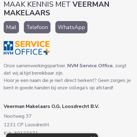
MAAK KENNIS MET
VEERMAN
MAKELAARS
Mail
Telefoon
WhatsApp
Onze samenwerkingspartner,
NVM Service Office
, zorgt
dat wij altijd bereikbaar zijn.
Hoor je een naam die je niet direct herkent? Geen zorgen, je
bent in goede handen bij onze collega’s op afstand!
Veerman Makelaars O.G. Loosdrecht B.V.
Nootweg 37
1231 CP Loosdrecht
Kvk. 30127471