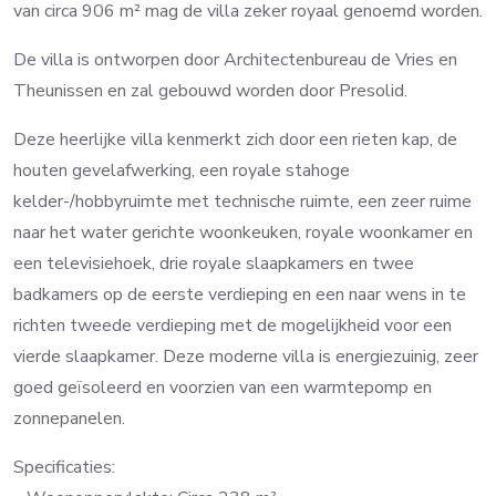
van circa 906 m² mag de villa zeker royaal genoemd worden.
De villa is ontworpen door Architectenbureau de Vries en
Theunissen en zal gebouwd worden door Presolid.
Deze heerlijke villa kenmerkt zich door een rieten kap, de
houten gevelafwerking, een royale stahoge
kelder-/hobbyruimte met technische ruimte, een zeer ruime
naar het water gerichte woonkeuken, royale woonkamer en
een televisiehoek, drie royale slaapkamers en twee
badkamers op de eerste verdieping en een naar wens in te
richten tweede verdieping met de mogelijkheid voor een
vierde slaapkamer. Deze moderne villa is energiezuinig, zeer
goed geïsoleerd en voorzien van een warmtepomp en
zonnepanelen.
Specificaties: