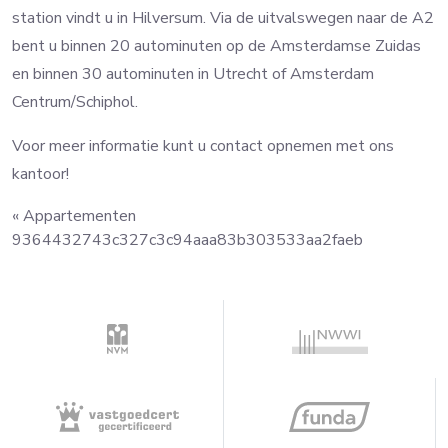
station vindt u in Hilversum. Via de uitvalswegen naar de A2
bent u binnen 20 autominuten op de Amsterdamse Zuidas
en binnen 30 autominuten in Utrecht of Amsterdam
Centrum/Schiphol.
Voor meer informatie kunt u contact opnemen met ons
kantoor!
«
Appartementen
9364432743c327c3c94aaa83b303533aa2faeb