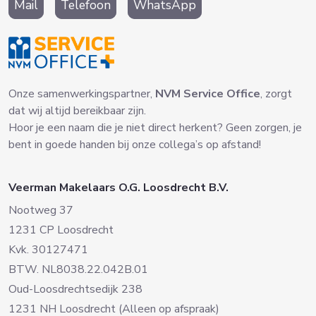
Mail
Telefoon
WhatsApp
Onze samenwerkingspartner,
NVM Service Office
, zorgt
dat wij altijd bereikbaar zijn.
Hoor je een naam die je niet direct herkent? Geen zorgen, je
bent in goede handen bij onze collega’s op afstand!
Veerman Makelaars O.G. Loosdrecht B.V.
Nootweg 37
1231 CP Loosdrecht
Kvk. 30127471
BTW. NL8038.22.042B.01
Oud-Loosdrechtsedijk 238
1231 NH Loosdrecht (Alleen op afspraak)