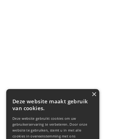
×
Deze website maakt gebruik
van cookies.
Deze website gebruikt cookies om uw
gebruikerservaring te verbeteren. Door onze
website te gebruiken, stemt u in met alle
cookies in overeenstemming met ons