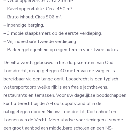
– Woonoppervlakte: Circa 238 m².
– Kaveloppervlakte: Circa 450 m².
– Bruto inhoud: Circa 906 m³.
– Inpandige berging.
– 3 mooie slaapkamers op de eerste verdieping.
– Vrij indeelbare tweede verdieping.
– Parkeergelegenheid op eigen terrein voor twee auto’s.
De villa wordt gebouwd in het dorpscentrum van Oud
Loosdrecht, rustig gelegen 40 meter van de weg en is
bereikbaar via een lange oprit. Loosdrecht is een typisch
watersportdorp welke rijk is aan fraaie jachthavens,
restaurants en terrassen. Voor uw dagelijkse boodschappen
kunt u terecht bij de AH op loopafstand of in de
nabijgelegen dorpen Nieuw-Loosdrecht, Kortenhoef en
Loenen aan de Vecht. Meer stadse voorzieningen alsmede
een groot aanbod aan middelbare scholen en een NS-